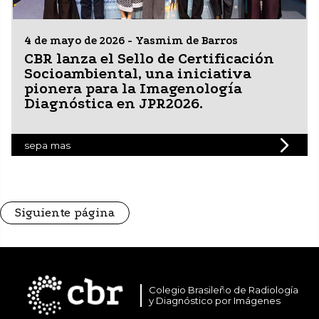
4 de mayo de 2026 - Yasmim de Barros
CBR lanza el Sello de Certificación
Socioambiental, una iniciativa
pionera para la Imagenología
Diagnóstica en JPR2026.
sepa mas
Siguiente página
Colegio Brasileño de Radiología
y Diagnóstico por Imágenes