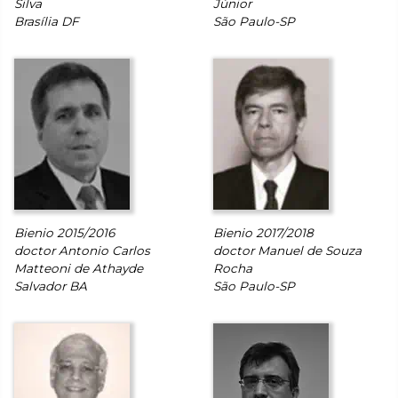
Silva
Júnior
Brasília DF
São Paulo-SP
Bienio 2015/2016
Bienio 2017/2018
doctor Antonio Carlos
doctor Manuel de Souza
Matteoni de Athayde
Rocha
Salvador BA
São Paulo-SP