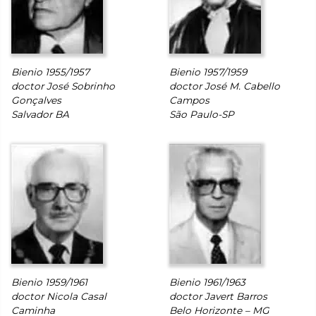
Bienio 1955/1957
Bienio 1957/1959
doctor José Sobrinho
doctor José M. Cabello
Gonçalves
Campos
Salvador BA
São Paulo-SP
Bienio 1959/1961
Bienio 1961/1963
doctor Nicola Casal
doctor Javert Barros
Caminha
Belo Horizonte – MG