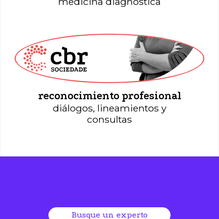
medicina diagnóstica
Sociedad CBR
reconocimiento profesional
diálogos, lineamientos y
consultas
Busque un experto