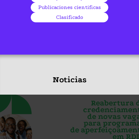
Publicaciones cientificas
Clasificado
Noticias