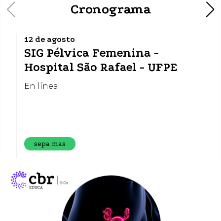
Cronograma
12 de agosto
SIG Pélvica Femenina -
Hospital São Rafael - UFPE
En línea
sepa mas