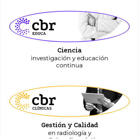
CBR Educa
Ciencia
investigación y educación
continua
Clínicas CBR
Gestión y Calidad
en radiología y