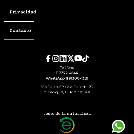
Privacidad
Contacto
Teléfono
11 3372-4544
WhatsApp 11 91300-1359
São Paulo-SP / Av. Paulista, 37
7° piso cj. 71, CEP 01310-100
socio de la naturaleza