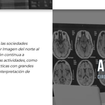
 las sociedades
r Imagen del norte al
ón continua a
as actividades, como
ticas con grandes
nterpretación de