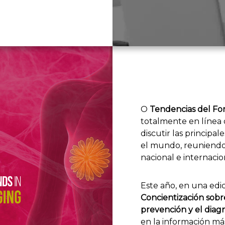
O
Tendencias del Fo
totalmente en línea
discutir las principal
el mundo, reuniendo
nacional e internacio
Este año, en una edi
Concientización sobr
prevención y el diag
en la información má