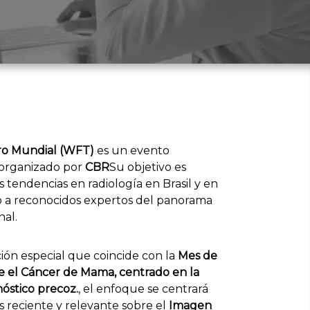
ro Mundial (WFT)
es un evento
 organizado por
CBR
Su objetivo es
es tendencias en radiología en Brasil y en
 a reconocidos expertos del panorama
nal.
ción especial que coincide con la
Mes de
e el Cáncer de Mama, centrado en la
nóstico precoz.
, el enfoque se centrará
s reciente y relevante sobre el
Imagen