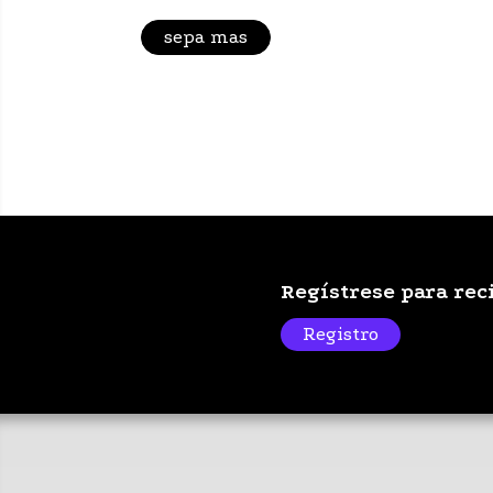
sepa mas
Regístrese para rec
Registro