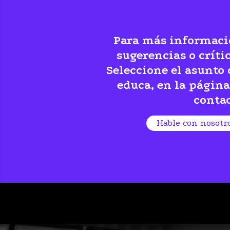
Para más informaci
sugerencias o crític
Seleccione el asunto 
educa, en la página
contac
Hable con nosotr