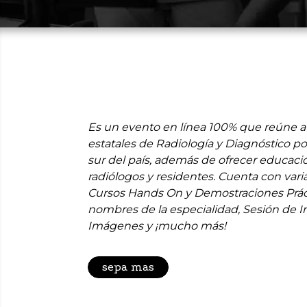
Es un evento en línea 100% que reúne a
estatales de Radiología y Diagnóstico po
sur del país, además de ofrecer educaci
radiólogos y residentes. Cuenta con vari
Cursos Hands On y Demostraciones Prác
nombres de la especialidad, Sesión de I
Imágenes y ¡mucho más!
sepa mas