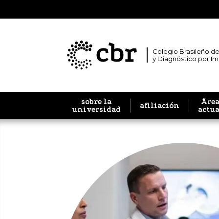
Colegio Brasileño de
y Diagnóstico por I
sobre la
Área
afiliación
universidad
actu