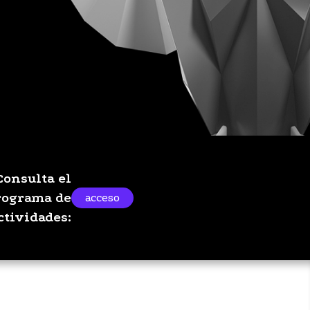
Consulta el
rograma de
acceso
ctividades: