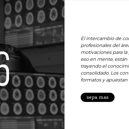
El intercambio de co
profesionales del área
motivaciones para la
eso en mente, están d
trayendo el conocimi
consolidado. Los co
formatos y apuestan p
sepa mas