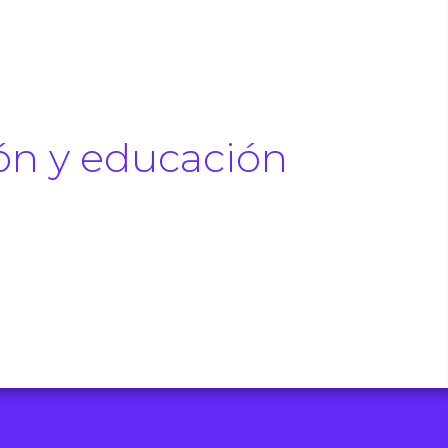
.
ión y educación