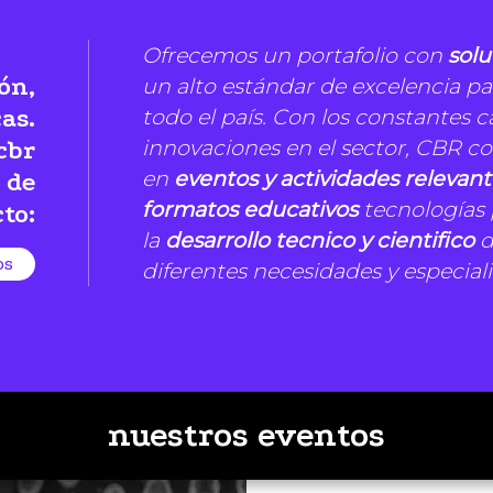
Ofrecemos un portafolio con
solu
ón,
un alto estándar de excelencia pa
todo el país. Con los constantes c
as.
innovaciones en el sector, CBR co
cbr
en
eventos y actividades relevant
 de
formatos educativos
tecnologías 
to:
la
desarrollo tecnico y cientifico
d
os
diferentes necesidades y especial
nuestros eventos