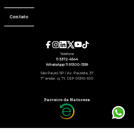
Contato
Telefone
11 3372-4544
WhatsApp 11 91300-1359
São Paulo-SP / Av. Paulista, 37
7º andar, cj. 71, CEP 01310-100
Parceiro da Natureza