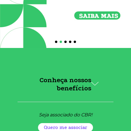
Conheça nossos
benefícios
Seja associado do CBR!
Quero me associar