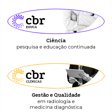
CBR Educa
Ciência
pesquisa e educação continuada
CBR Clínicas
Gestão e Qualidade
em radiologia e
medicina diagnóstica