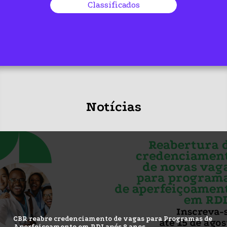
Classificados
Notícias
CBR reabre credenciamento de vagas para Programas de
Aperfeiçoamento em RDI após 8 anos