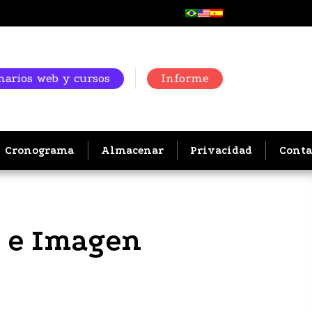
arios web y cursos
Informe
Cronograma
Almacenar
Privacidad
Conta
a e Imagen