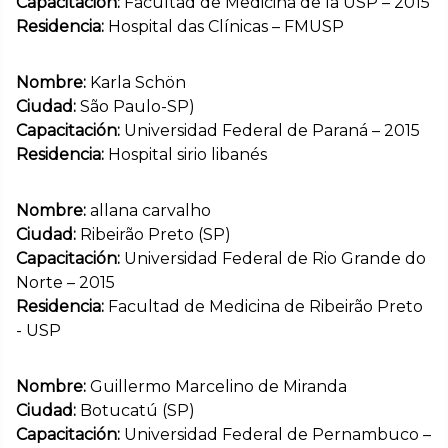
Capacitación:
Facultad de Medicina de la USP – 2015
Residencia:
Hospital das Clínicas – FMUSP
Nombre:
Karla Schön
Ciudad:
São Paulo-SP)
Capacitación:
Universidad Federal de Paraná – 2015
Residencia:
Hospital sirio libanés
Nombre:
allana carvalho
Ciudad:
Ribeirão Preto (SP)
Capacitación:
Universidad Federal de Rio Grande do
Norte – 2015
Residencia:
Facultad de Medicina de Ribeirão Preto
- USP
Nombre:
Guillermo Marcelino de Miranda
Ciudad:
Botucatú (SP)
Capacitación:
Universidad Federal de Pernambuco –