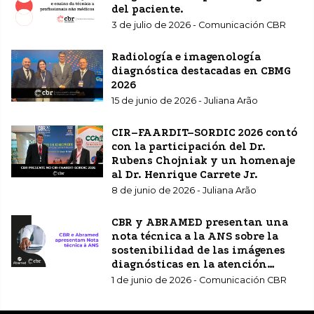
del paciente.
3 de julio de 2026 - Comunicación CBR
Radiología e imagenología
diagnóstica destacadas en CBMG
2026
15 de junio de 2026 - Juliana Arão
CIR–FAARDIT–SORDIC 2026 contó
con la participación del Dr.
Rubens Chojniak y un homenaje
al Dr. Henrique Carrete Jr.
8 de junio de 2026 - Juliana Arão
CBR y ABRAMED presentan una
nota técnica a la ANS sobre la
sostenibilidad de las imágenes
diagnósticas en la atención
sanitaria complementaria.
1 de junio de 2026 - Comunicación CBR