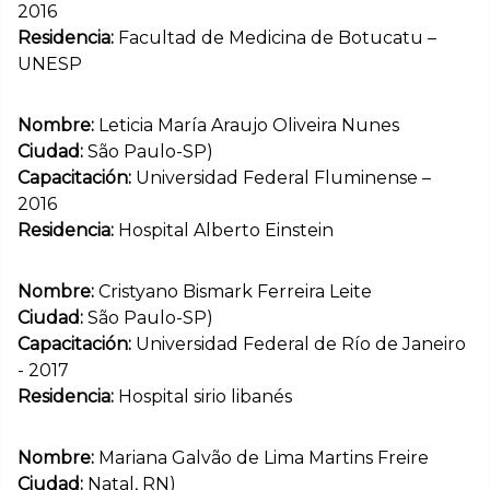
2016
Residencia:
Facultad de Medicina de Botucatu –
UNESP
Nombre:
Leticia María Araujo Oliveira Nunes
Ciudad:
São Paulo-SP)
Capacitación:
Universidad Federal Fluminense –
2016
Residencia:
Hospital Alberto Einstein
Nombre:
Cristyano Bismark Ferreira Leite
Ciudad:
São Paulo-SP)
Capacitación:
Universidad Federal de Río de Janeiro
- 2017
Residencia:
Hospital sirio libanés
Nombre:
Mariana Galvão de Lima Martins Freire
Ciudad:
Natal, RN)