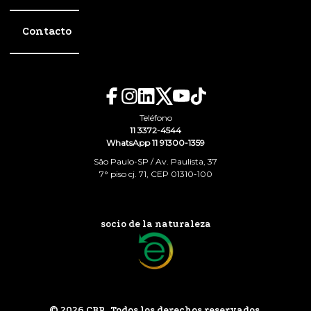
Contacto
Teléfono
11 3372-4544
WhatsApp 11 91300-1359
São Paulo-SP / Av. Paulista, 37
7° piso cj. 71, CEP 01310-100
socio de la naturaleza
© 2026 CBR. Todos los derechos reservados.