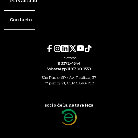
Privacidad
Contacto
Teléfono
11 3372-4544
WhatsApp 11 91300-1359
São Paulo-SP / Av. Paulista, 37
7° piso cj. 71, CEP 01310-100
socio de la naturaleza