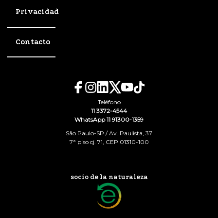
Privacidad
Contacto
Teléfono
11 3372-4544
WhatsApp 11 91300-1359
São Paulo-SP / Av. Paulista, 37
7° piso cj. 71, CEP 01310-100
socio de la naturaleza