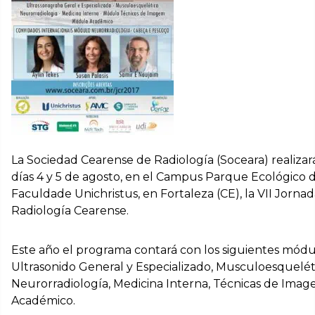
La Sociedad Cearense de Radiología (Soceara) realizará
días 4 y 5 de agosto, en el Campus Parque Ecológico d
Faculdade Unichristus, en Fortaleza (CE), la VII Jorna
Radiología Cearense.
Este año el programa contará con los siguientes módu
Ultrasonido General y Especializado, Musculoesquelét
Neurorradiología, Medicina Interna, Técnicas de Imag
Académico.