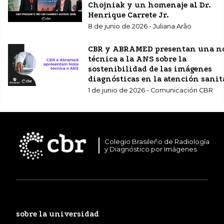
Chojniak y un homenaje al Dr.
Henrique Carrete Jr.
8 de junio de 2026 - Juliana Arão
CBR y ABRAMED presentan una n
técnica a la ANS sobre la
sostenibilidad de las imágenes
diagnósticas en la atención sanit
complementaria.
1 de junio de 2026 - Comunicación CBR
Colegio Brasileño de Radiología
y Diagnóstico por Imágenes
sobre la universidad