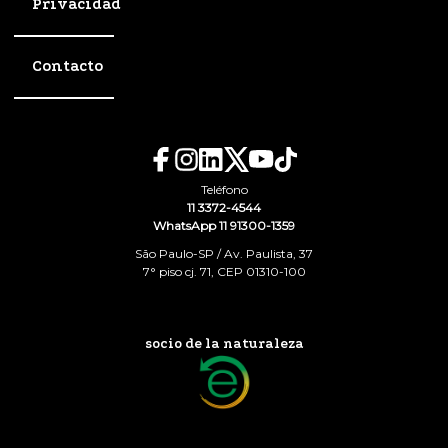
Privacidad
Contacto
Teléfono
11 3372-4544
WhatsApp 11 91300-1359
São Paulo-SP / Av. Paulista, 37
7° piso cj. 71, CEP 01310-100
socio de la naturaleza