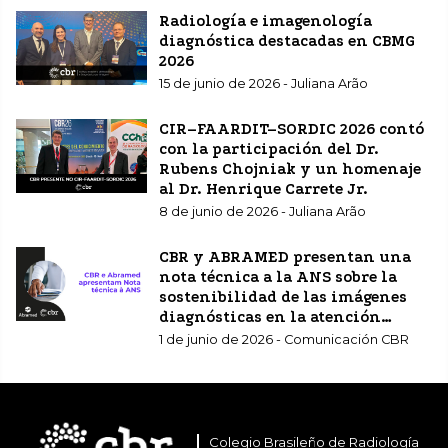
Radiología e imagenología
diagnóstica destacadas en CBMG
2026
15 de junio de 2026 - Juliana Arão
CIR–FAARDIT–SORDIC 2026 contó
con la participación del Dr.
Rubens Chojniak y un homenaje
al Dr. Henrique Carrete Jr.
8 de junio de 2026 - Juliana Arão
CBR y ABRAMED presentan una
nota técnica a la ANS sobre la
sostenibilidad de las imágenes
diagnósticas en la atención
sanitaria complementaria.
1 de junio de 2026 - Comunicación CBR
Colegio Brasileño de Radiología