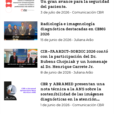
Un gran avance para la seguridad
del paciente.
3 de julio de 2026 - Comunicación CBR
Radiología e imagenología
diagnóstica destacadas en CBMG
2026
15 de junio de 2026 - Juliana Arão
CIR–FAARDIT–SORDIC 2026 contó
con la participación del Dr.
Rubens Chojniak y un homenaje
al Dr. Henrique Carrete Jr.
8 de junio de 2026 - Juliana Arão
CBR y ABRAMED presentan una
nota técnica a la ANS sobre la
sostenibilidad de las imágenes
diagnósticas en la atención
sanitaria complementaria.
1 de junio de 2026 - Comunicación CBR