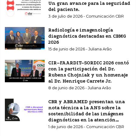
Un gran avance para la seguridad
del paciente.
3 de julio de 2026 - Comunicación CBR
Radiología e imagenología
diagnóstica destacadas en CBMG
2026
15 de junio de 2026 - Juliana Arão
CIR–FAARDIT–SORDIC 2026 contó
con la participación del Dr.
Rubens Chojniak y un homenaje
al Dr. Henrique Carrete Jr.
8 de junio de 2026 - Juliana Arão
CBR y ABRAMED presentan una
nota técnica a la ANS sobre la
sostenibilidad de las imágenes
diagnósticas en la atención
sanitaria complementaria.
1 de junio de 2026 - Comunicación CBR