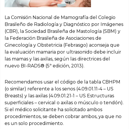
La Comisión Nacional de Mamografía del Colegio
Brasileño de Radiología y Diagnóstico por Imágenes
(CBR), la Sociedad Brasileña de Mastología (SBM) y
la Federación Brasileña de Asociaciones de
Ginecología y Obstetricia (Febrasgo) aconseja que
la evaluación mamaria por ultrasonido debe incluir
las mamas y las axilas, según las directrices del
nuevo BI-RADS® (5ª edición, 2013).
Recomendamos usar el código de la tabla CBHPM
(o similar) referente a los senos (4.09.01.11-4 – US
Breasts) y las axilas (4.09.01.21-1 – US Estructuras
superficiales – cervical o axilas o músculo o tendón).
Si el médico solicitante ha solicitado ambos
procedimientos, se deben cobrar ambos, ya que no
es un solo procedimiento.