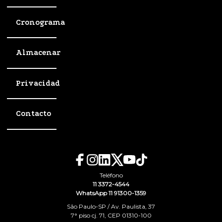
Cronograma
Almacenar
Privacidad
Contacto
Teléfono
11 3372-4544
WhatsApp 11 91300-1359
São Paulo-SP / Av. Paulista, 37
7° piso cj. 71, CEP 01310-100