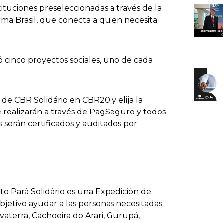
ituciones preseleccionadas a través de la
rma Brasil, que conecta a quien necesita
ó cinco proyectos sociales, uno de cada
l de CBR Solidário en CBR20 y elija la
e realizarán a través de PagSeguro y todos
es serán certificados y auditados por
to Pará Solidário es una Expedición de
bjetivo ayudar a las personas necesitadas
aterra, Cachoeira do Arari, Gurupá,