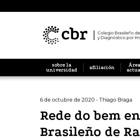
Colegio Brasileño de
y Diagnóstico por I
sobre la
Área
afiliación
universidad
actu
6 de octubre de 2020 - Thiago Braga
Rede do bem en
Brasileño de Rad