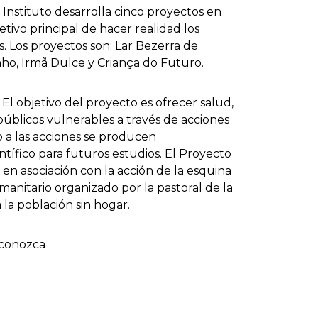
 Instituto desarrolla cinco proyectos en
etivo principal de hacer realidad los
as. Los proyectos son: Lar Bezerra de
ho, Irmã Dulce y Criança do Futuro.
El objetivo del proyecto es ofrecer salud,
públicos vulnerables a través de acciones
o a las acciones se producen
ntífico para futuros estudios. El Proyecto
 en asociación con la acción de la esquina
anitario organizado por la pastoral de la
a la población sin hogar.
y conozca