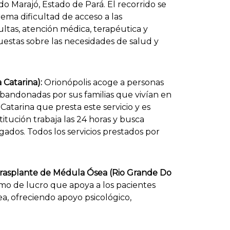
do Marajó, Estado de Pará. El recorrido se
rema dificultad de acceso a las
ltas, atención médica, terapéutica y
uestas sobre las necesidades de salud y
 Catarina):
Orionópolis acoge a personas
bandonadas por sus familias que vivían en
 Catarina que presta este servicio y es
stitución trabaja las 24 horas y busca
rgados. Todos los servicios prestados por
rasplante de Médula Ósea (Rio Grande Do
mo de lucro que apoya a los pacientes
a, ofreciendo apoyo psicológico,