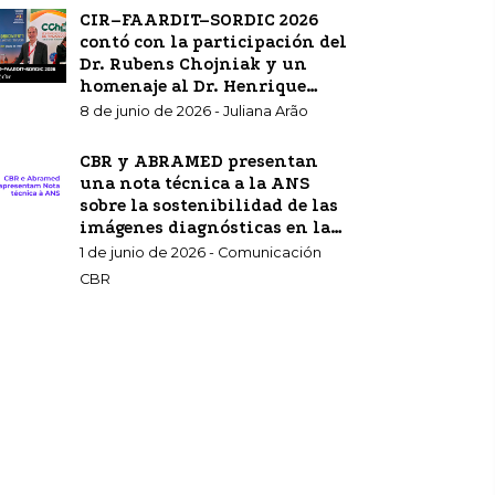
CIR–FAARDIT–SORDIC 2026
contó con la participación del
Dr. Rubens Chojniak y un
homenaje al Dr. Henrique
Carrete Jr.
8 de junio de 2026 - Juliana Arão
CBR y ABRAMED presentan
una nota técnica a la ANS
sobre la sostenibilidad de las
imágenes diagnósticas en la
atención sanitaria
1 de junio de 2026 - Comunicación
complementaria.
CBR