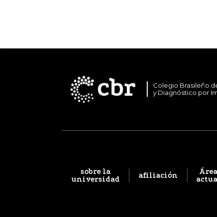
Colegio Brasileño d
y Diagnóstico por 
sobre la
Área
afiliación
universidad
actu