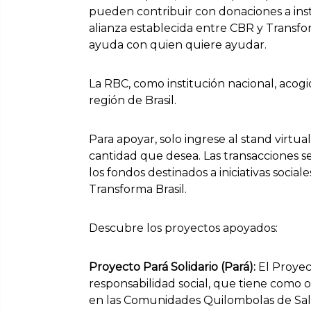
pueden contribuir con donaciones a inst
alianza establecida entre CBR y Transfo
ayuda con quien quiere ayudar.
La RBC, como institución nacional, acogi
región de Brasil.
Para apoyar, solo ingrese al stand virtua
cantidad que desea. Las transacciones s
los fondos destinados a iniciativas social
Transforma Brasil.
Descubre los proyectos apoyados:
Proyecto Pará Solidario (Pará):
El Proyec
responsabilidad social, que tiene como o
en las Comunidades Quilombolas de Salv