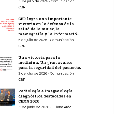
15 de julio de 2026 - Comunicación
CBR
CBR logra una importante
victoria en la defensa de la
salud de la mujer, la
mamografía y la información
científica.
6 de julio de 2026 - Comunicación
CBR
Una victoria para la
medicina. Un gran avance
para la seguridad del paciente.
3 de julio de 2026 - Comunicación
CBR
Radiología e imagenología
diagnóstica destacadas en
CBMG 2026
15 de junio de 2026 - Juliana Arão