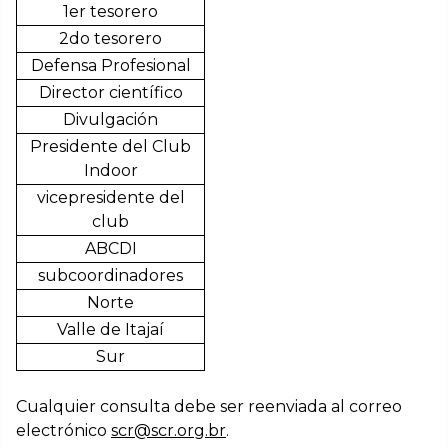
1er tesorero
2do tesorero
Defensa Profesional
Director científico
Divulgación
Presidente del Club
Indoor
vicepresidente del
club
ABCDI
subcoordinadores
Norte
Valle de Itajaí
Sur
Cualquier consulta debe ser reenviada al correo
electrónico
scr@scr.org.br
.