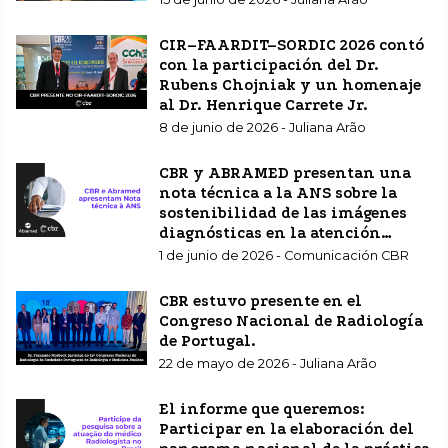
CIR–FAARDIT–SORDIC 2026 contó
con la participación del Dr.
Rubens Chojniak y un homenaje
al Dr. Henrique Carrete Jr.
8 de junio de 2026 - Juliana Arão
CBR y ABRAMED presentan una
nota técnica a la ANS sobre la
sostenibilidad de las imágenes
diagnósticas en la atención
sanitaria complementaria.
1 de junio de 2026 - Comunicación CBR
CBR estuvo presente en el
Congreso Nacional de Radiología
de Portugal.
22 de mayo de 2026 - Juliana Arão
El informe que queremos:
Participar en la elaboración del