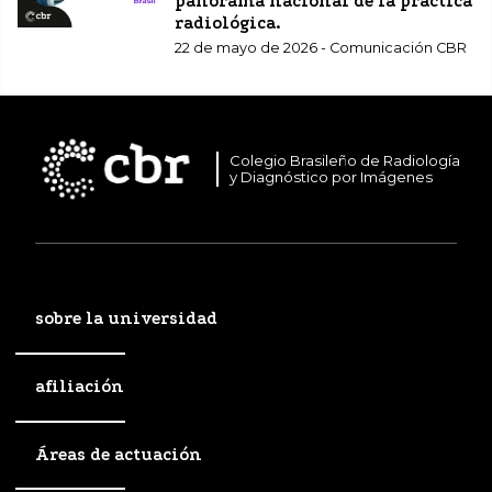
panorama nacional de la práctica
radiológica.
22 de mayo de 2026 - Comunicación CBR
Colegio Brasileño de Radiología
y Diagnóstico por Imágenes
sobre la universidad
afiliación
Áreas de actuación