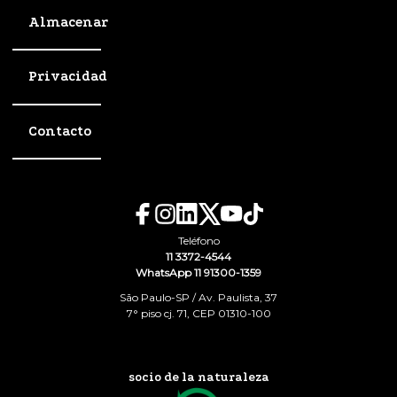
Almacenar
Privacidad
Contacto
Teléfono
11 3372-4544
WhatsApp 11 91300-1359
São Paulo-SP / Av. Paulista, 37
7° piso cj. 71, CEP 01310-100
socio de la naturaleza