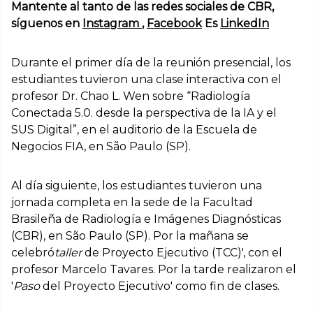
Mantente al tanto de las redes sociales de CBR,
síguenos en
Instagram
,
Facebook
Es
LinkedIn
Durante el primer día de la reunión presencial, los
estudiantes tuvieron una clase interactiva con el
profesor Dr. Chao L. Wen sobre “Radiología
Conectada 5.0. desde la perspectiva de la IA y el
SUS Digital”, en el auditorio de la Escuela de
Negocios FIA, en São Paulo (SP).
Al día siguiente, los estudiantes tuvieron una
jornada completa en la sede de la Facultad
Brasileña de Radiología e Imágenes Diagnósticas
(CBR), en São Paulo (SP). Por la mañana se
celebró
taller
de Proyecto Ejecutivo (TCC)', con el
profesor Marcelo Tavares. Por la tarde realizaron el
'
Paso
del Proyecto Ejecutivo' como fin de clases.