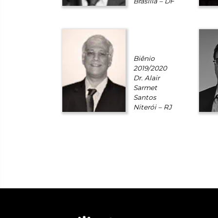
Brasília – DF
Biênio
2019/2020
Dr. Alair
Sarmet
Santos
Niterói – RJ