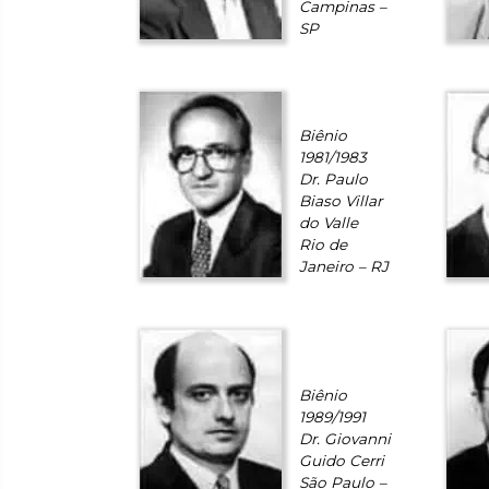
Campinas –
SP
Biênio
1981/1983
Dr. Paulo
Biaso Villar
do Valle
Rio de
Janeiro – RJ
Biênio
1989/1991
Dr. Giovanni
Guido Cerri
São Paulo –