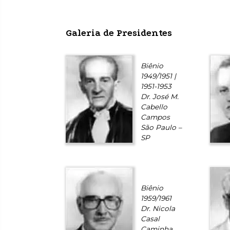
Galeria de Presidentes
Biênio
1949/1951 |
1951-1953
Dr. José M.
Cabello
Campos
São Paulo –
SP
Biênio
1959/1961
Dr. Nicola
Casal
Caminha