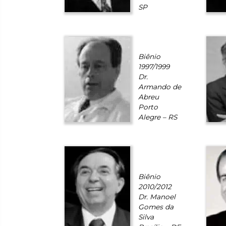
SP
Biênio
1997/1999
Dr.
Armando de
Abreu
Porto
Alegre – RS
Biênio
2010/2012
Dr. Manoel
Gomes da
Silva