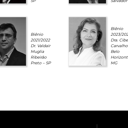
SP
Salvador
Biênio
Biênio
2023/20
2021/2022
Dra. Cibe
Dr. Valdair
Carvalho
Muglia
Belo
Ribeirão
Horizont
Preto – SP
MG