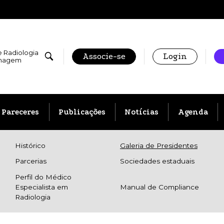
e Radiologia
Associe-se
Login
Imagem
Pareceres
Publicações
Notícias
Agenda
Histórico
Galeria de Presidentes
Parcerias
Sociedades estaduais
Perfil do Médico
Especialista em
Manual de Compliance
Radiologia