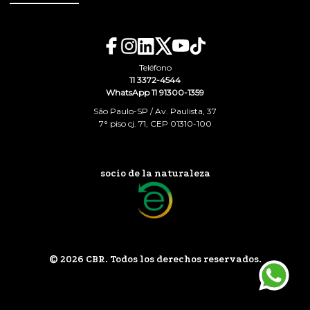
Teléfono
11 3372-4544
WhatsApp 11 91300-1359
São Paulo-SP / Av. Paulista, 37
7° piso cj. 71, CEP 01310-100
socio de la naturaleza
© 2026 CBR. Todos los derechos reservados.