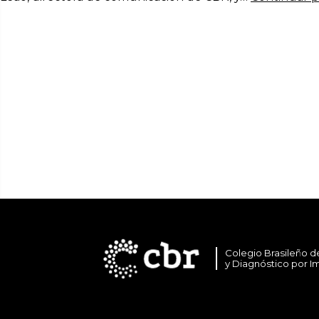
Colegio Brasileño d
y Diagnóstico por 