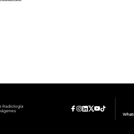
e Radiología
Imágenes
Whats