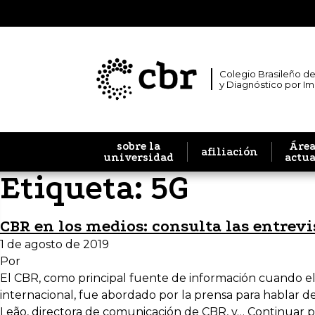
Colegio Brasileño de
y Diagnóstico por I
sobre la
Área
afiliación
universidad
actu
Etiqueta:
5G
CBR en los medios: consulta las entrev
1 de agosto de 2019
Por
El CBR, como principal fuente de información cuando el
internacional, fue abordado por la prensa para hablar d
Leão, directora de comunicación de CBR, y…
Continuar 