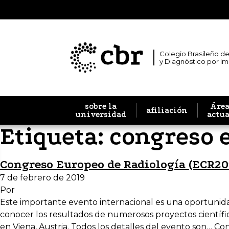
Colegio Brasileño de
y Diagnóstico por I
sobre la
Área
afiliación
universidad
actu
Etiqueta:
congreso e
Congreso Europeo de Radiología (ECR20
7 de febrero de 2019
Por
Este importante evento internacional es una oportunidad
conocer los resultados de numerosos proyectos científic
en Viena, Austria. Todos los detalles del evento son…
Con