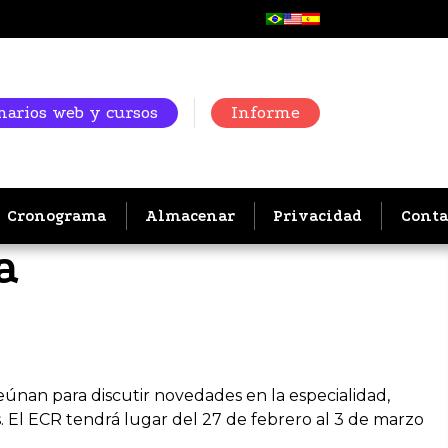
arios web y cursos
Informe
Cronograma
Almacenar
Privacidad
Conta
a
únan para discutir novedades en la especialidad,
. El ECR tendrá lugar del 27 de febrero al 3 de marzo