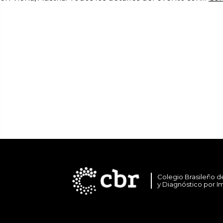
Colegio Brasileño d
y Diagnóstico por 