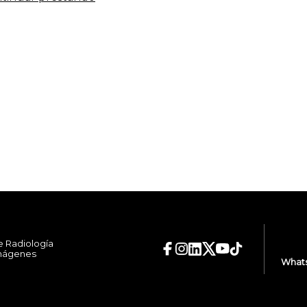
e Radiología
Imágenes
Whats