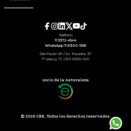
Teléfono
11 3372-4544
WhatsApp 11 91300-1359
São Paulo-SP / Av. Paulista, 37
7° piso cj. 71, CEP 01310-100
socio de la naturaleza
© 2026 CBR. Todos los derechos reservados.