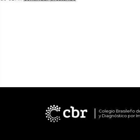
Colegio Brasileño d
y Diagnóstico por 