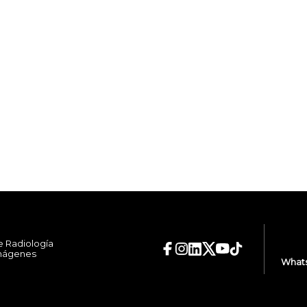
e Radiología
Imágenes
Whats