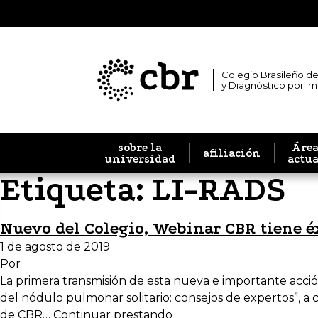
Colegio Brasileño de
y Diagnóstico por I
sobre la
Área
afiliación
universidad
actu
Etiqueta:
LI-RADS
Nuevo del Colegio, Webinar CBR tiene éx
1 de agosto de 2019
Por
La primera transmisión de esta nueva e importante acció
del nódulo pulmonar solitario: consejos de expertos”, a c
de CBR…
Continuar prestando