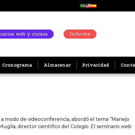
arios web y cursos
Informe
Cronograma
Almacenar
Privacidad
Conta
ad, a modo de videoconferencia, abordó el tema “Manejo
uglia, director científico del Colegio. El seminario web