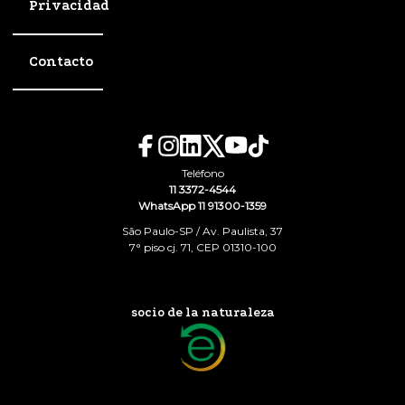
Privacidad
Contacto
Teléfono
11 3372-4544
WhatsApp 11 91300-1359
São Paulo-SP / Av. Paulista, 37
7° piso cj. 71, CEP 01310-100
socio de la naturaleza