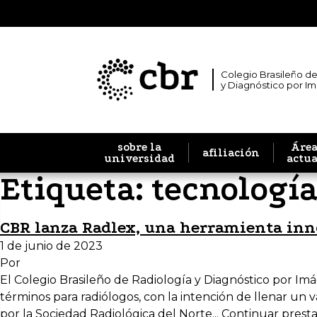
Colegio Brasileño de
y Diagnóstico por I
sobre la
Área
afiliación
universidad
actu
Etiqueta:
tecnologí
CBR lanza Radlex, una herramienta in
1 de junio de 2023
Por
El Colegio Brasileño de Radiología y Diagnóstico por Im
términos para radiólogos, con la intención de llenar un 
por la Sociedad Radiológica del Norte...
Continuar prest