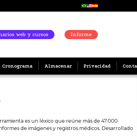
arios web y cursos
Informe
Cronograma
Almacenar
Privacidad
Conta
a
 herramienta es un léxico que reúne más de 47.000
 informes de imágenes y registros médicos. Desarrollado