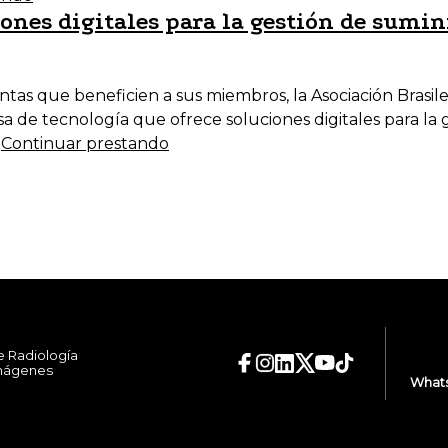
ones digitales para la gestión de sumin
as que beneficien a sus miembros, la Asociación Brasil
 de tecnología que ofrece soluciones digitales para la g
…
Continuar prestando
e Radiología
Imágenes
Whats