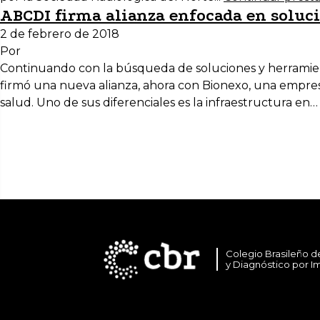
ABCDI firma alianza enfocada en soluci
2 de febrero de 2018
Por
Continuando con la búsqueda de soluciones y herramient
firmó una nueva alianza, ahora con Bionexo, una empresa
salud. Uno de sus diferenciales es la infraestructura en
Colegio Brasileño d
y Diagnóstico por 