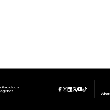
e Radiología
Imágenes
Whats