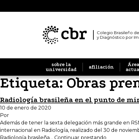
Colegio Brasileño de
y Diagnóstico por I
sobre la
Área
afiliación
universidad
actu
Etiqueta:
Obras prem
Radiología brasileña en el punto de mi
10 de enero de 2020
Por
Además de tener la sexta delegación más grande en RSNA 
internacional en Radiología, realizado del 30 de noviemb
Radiología brasileña…
Continuar prestando