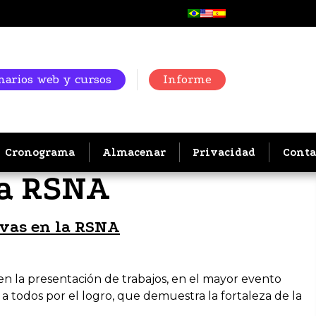
arios web y cursos
Informe
Cronograma
Almacenar
Privacidad
Conta
la RSNA
ivas en la RSNA
en la presentación de trabajos, en el mayor evento
 a todos por el logro, que demuestra la fortaleza de la