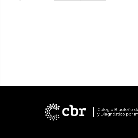
Colegio Brasileño d
y Diagnóstico por 