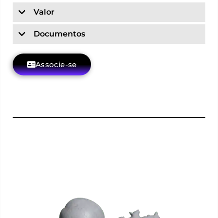
Valor
Documentos
Associe-se