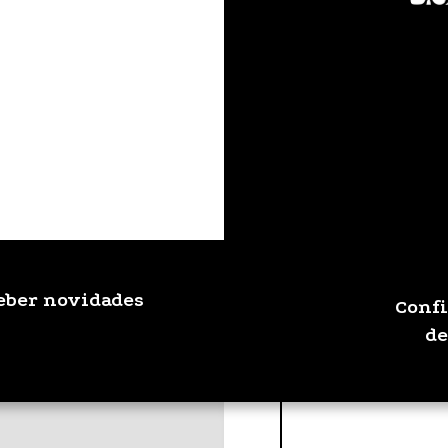
ceber novidades
Confi
de