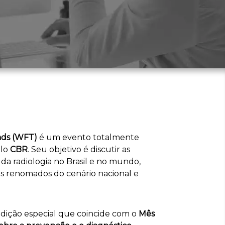
ds (WFT)
é um evento totalmente
elo
CBR
. Seu objetivo é discutir as
 da radiologia no Brasil e no mundo,
as renomados do cenário nacional e
dição especial que coincide com o
Mês