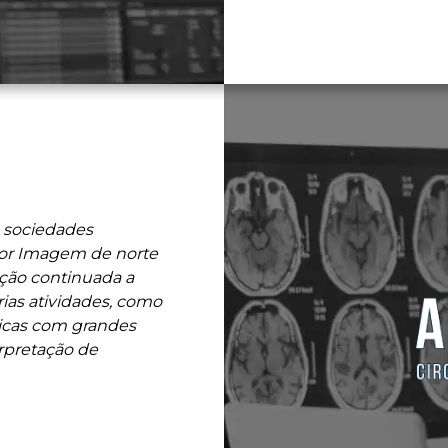
 sociedades
por Imagem de norte
ação continuada a
rias atividades, como
icas com grandes
rpretação de