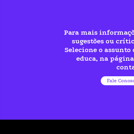
Para mais informaçõ
sugestões ou crític
Selecione o assunto 
educa, na página
conta
Fale Conos