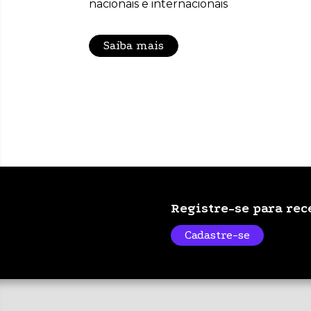
nacionais e internacionais
Saiba mais
Registre-se para re
Cadastre-se