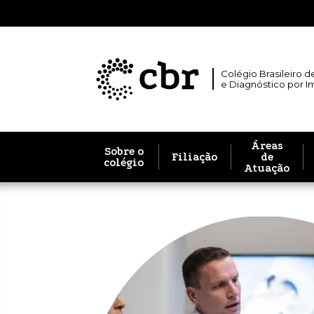
Colégio Brasileiro d
e Diagnóstico por 
Áreas
Sobre o
Filiação
de
colégio
Atuação