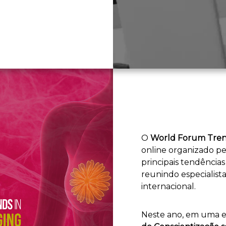
O
World Forum Tren
online organizado p
principais tendências
reunindo especialist
internacional.
Neste ano, em uma e