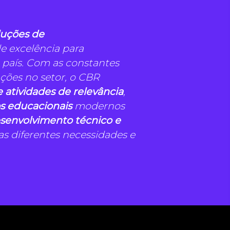
luções de
e excelência para
o país. Com as constantes
ões no setor, o CBR
 atividades de relevância
,
s educacionais
modernos
senvolvimento técnico e
as diferentes necessidades e