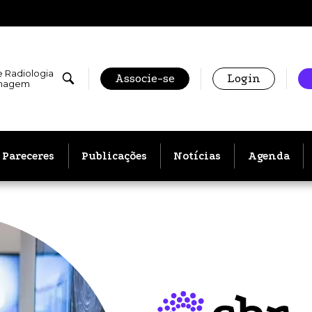
e Radiologia
Associe-se
Login
Imagem
Pareceres
Publicações
Notícias
Agenda