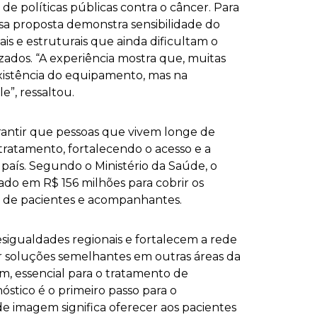
e políticas públicas contra o câncer. Para
sa proposta demonstra sensibilidade do
ais e estruturais que ainda dificultam o
lizados. “A experiência mostra que, muitas
xistência do equipamento, mas na
e”, ressaltou.
rantir que pessoas que vivem longe de
 tratamento, fortalecendo o acesso e a
país. Segundo o Ministério da Saúde, o
do em R$ 156 milhões para cobrir os
 de pacientes e acompanhantes.
sigualdades regionais e fortalecem a rede
r soluções semelhantes em outras áreas da
m, essencial para o tratamento de
óstico é o primeiro passo para o
e imagem significa oferecer aos pacientes