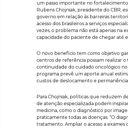
um passo importante no fortalecimento d
Rubens Chojniak, presidente do CBR, es
governo em relação às barreiras territori
acesso dos brasileiros a serviços especia
vezes, o problema não está apenas na e
capacidade do paciente de chegar até el
O novo benefício tem como objetivo ga
centros de referência possam realizar o
continuidade do cuidado oncológico no 
programa prevê um aporte anual estima
custos de deslocamento e permanência
Para Chojniak, políticas que reduzem de
de atenção especializada podem inspira
medicina, como o diagnóstico por image
praticamente todas as doenças. “O diagn
tratamento. Ampliar o acesso a exames d