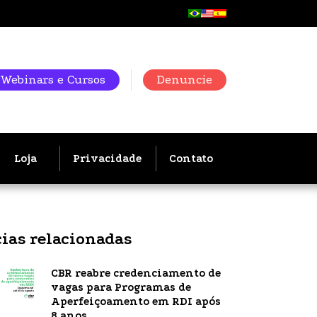
Webinars e Cursos
Denuncie
Loja
Privacidade
Contato
cias relacionadas
CBR reabre credenciamento de
vagas para Programas de
Aperfeiçoamento em RDI após
8 anos