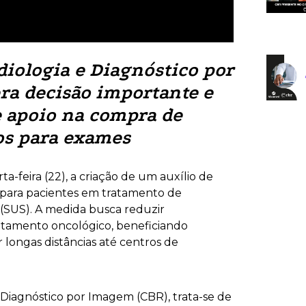
diologia e Diagnóstico por
ra decisão importante e
e apoio na compra de
s para exames
a-feira (22), a criação de um auxílio de
para pacientes em tratamento de
 (SUS). A medida busca reduzir
ratamento oncológico, beneficiando
longas distâncias até centros de
e Diagnóstico por Imagem (CBR), trata-se de