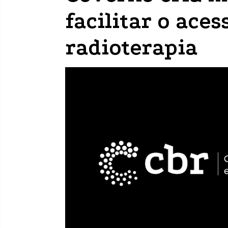
facilitar o aces
radioterapia