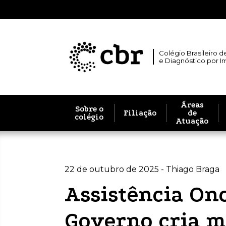
Colégio Brasileiro d
e Diagnóstico por 
Áreas
Sobre o
Filiação
de
colégio
Atuação
22 de outubro de 2025 - Thiago Braga
Assistência Onc
Governo cria m