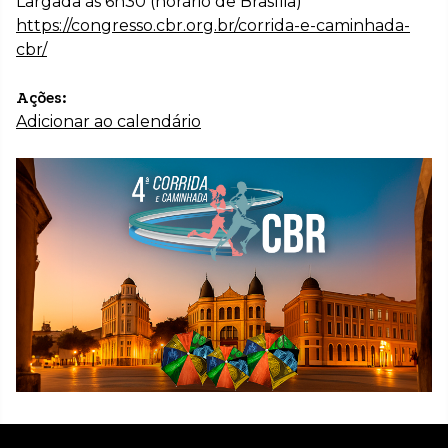
Largada às 6h30 (horário de Brasília)
https://congresso.cbr.org.br/corrida-e-caminhada-
cbr/
Ações:
Adicionar ao calendário