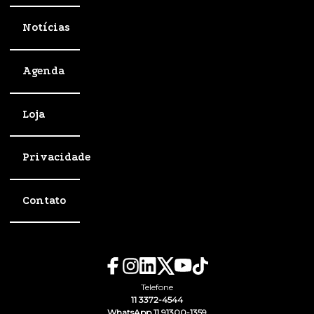
Notícias
Agenda
Loja
Privacidade
Contato
Telefone
11 3372-4544
WhatsApp 11 91300-1359