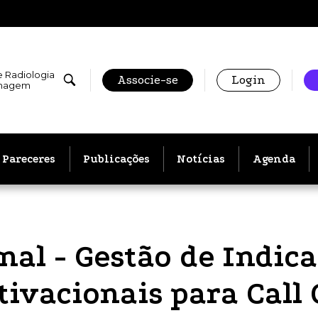
e Radiologia
Associe-se
Login
Imagem
Pareceres
Publicações
Notícias
Agenda
al - Gestão de Indica
vacionais para Call 