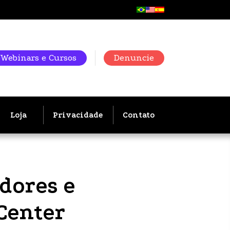
Webinars e Cursos
Denuncie
Loja
Privacidade
Contato
dores e
Center