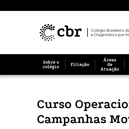
Colégio Brasileiro d
e Diagnóstico por 
Áreas
Sobre o
Filiação
de
colégio
Atuação
Curso Operacion
Campanhas Moti