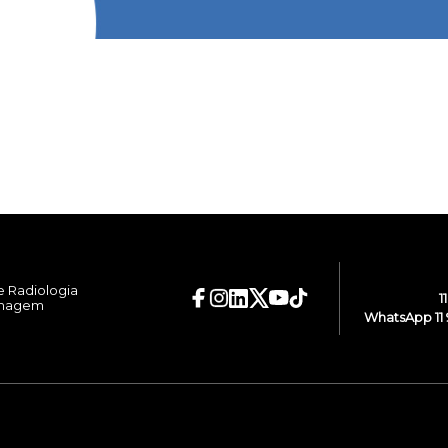
e Radiologia
1
Imagem
WhatsApp 11 