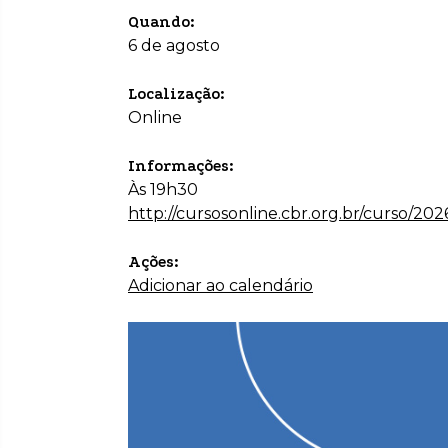
Quando:
6 de agosto
Localização:
Online
Informações:
Às 19h30
http://cursosonline.cbr.org.br/curso/20
Ações:
Adicionar ao calendário