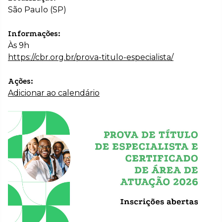
São Paulo (SP)
Informações:
Às 9h
https://cbr.org.br/prova-titulo-especialista/
Ações:
Adicionar ao calendário