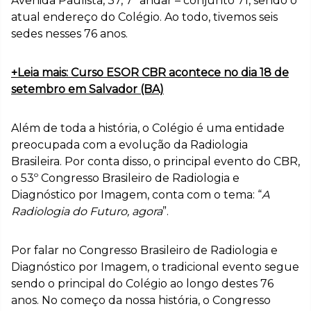
Avenida Paulista, 37, 7º andar – conjunto 71, sendo o
atual endereço do Colégio. Ao todo, tivemos seis
sedes nesses 76 anos.
+Leia mais: Curso ESOR CBR acontece no dia 18 de
setembro em Salvador (BA)
Além de toda a história, o Colégio é uma entidade
preocupada com a evolução da Radiologia
Brasileira. Por conta disso, o principal evento do CBR,
o 53º Congresso Brasileiro de Radiologia e
Diagnóstico por Imagem, conta com o tema: “
A
Radiologia do Futuro, agora
”.
Por falar no Congresso Brasileiro de Radiologia e
Diagnóstico por Imagem, o tradicional evento segue
sendo o principal do Colégio ao longo destes 76
anos. No começo da nossa história, o Congresso