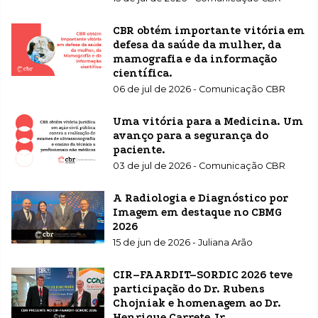
CBR obtém importante vitória em
defesa da saúde da mulher, da
mamografia e da informação
científica.
06 de jul de 2026 - Comunicação CBR
Uma vitória para a Medicina. Um
avanço para a segurança do
paciente.
03 de jul de 2026 - Comunicação CBR
A Radiologia e Diagnóstico por
Imagem em destaque no CBMG
2026
15 de jun de 2026 - Juliana Arão
CIR–FAARDIT–SORDIC 2026 teve
participação do Dr. Rubens
Chojniak e homenagem ao Dr.
Henrique Carrete Jr.