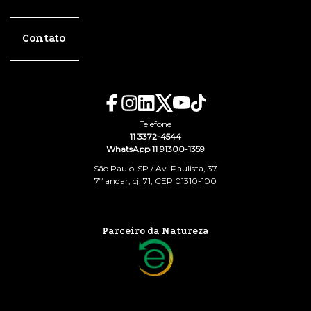
Contato
Telefone
11 3372-4544
WhatsApp 11 91300-1359
São Paulo-SP / Av. Paulista, 37
7º andar, cj. 71, CEP 01310-100
Parceiro da Natureza