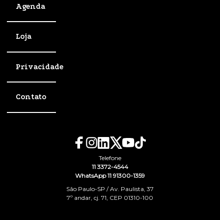
Agenda
Loja
Privacidade
Contato
Telefone
11 3372-4544
WhatsApp 11 91300-1359
São Paulo-SP / Av. Paulista, 37
7º andar, cj. 71, CEP 01310-100