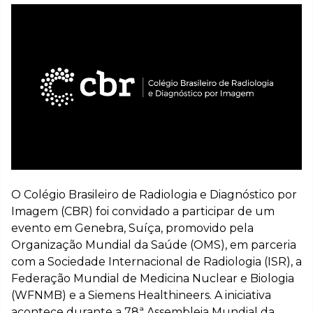
O Colégio Brasileiro de Radiologia e Diagnóstico por
Imagem (CBR) foi convidado a participar de um
evento em Genebra, Suíça, promovido pela
Organização Mundial da Saúde (OMS), em parceria
com a Sociedade Internacional de Radiologia (ISR), a
Federação Mundial de Medicina Nuclear e Biologia
(WFNMB) e a Siemens Healthineers. A iniciativa
acontece durante a 78ª Assembleia Mundial da