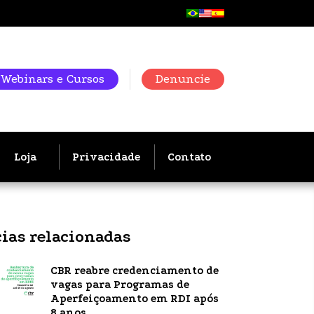
Webinars e Cursos
Denuncie
Loja
Privacidade
Contato
cias relacionadas
CBR reabre credenciamento de
vagas para Programas de
Aperfeiçoamento em RDI após
8 anos