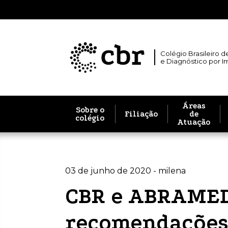
Colégio Brasileiro d
e Diagnóstico por 
Áreas
Sobre o
Filiação
de
colégio
Atuação
03 de junho de 2020 - milena
CBR e ABRAMED
recomendações 