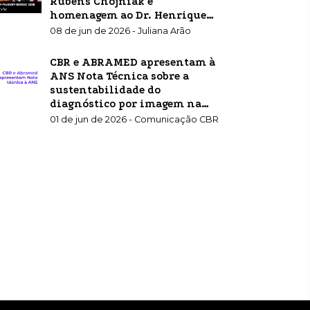
Rubens Chojniak e
homenagem ao Dr. Henrique
Carrete Jr.
08 de jun de 2026 - Juliana Arão
CBR e ABRAMED apresentam à
ANS Nota Técnica sobre a
sustentabilidade do
diagnóstico por imagem na
saúde suplementar
01 de jun de 2026 - Comunicação CBR