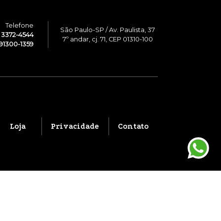
Telefone
São Paulo-SP / Av. Paulista, 37
1 3372-4544
7º andar, cj. 71, CEP 01310-100
91300-1359
Loja
Privacidade
Contato