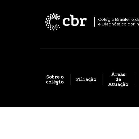
Colégio Brasileiro d
e Diagnóstico por 
Áreas
Sobre o
Filiação
de
colégio
Atuação
Parceiro da Natureza