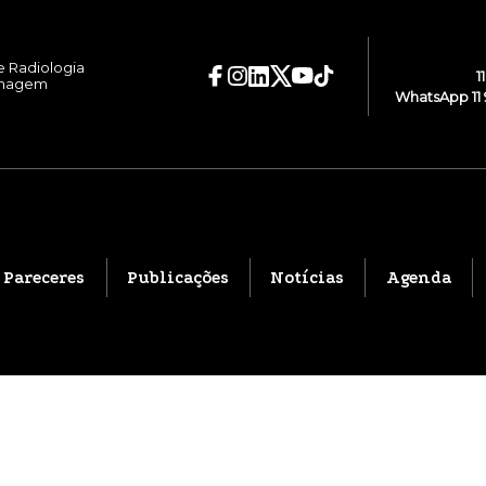
e Radiologia
1
Imagem
WhatsApp 11 
Pareceres
Publicações
Notícias
Agenda
@ 2026 CBR . Todos os direitos reservados