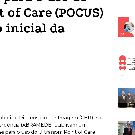
t of Care (POCUS)
 inicial da
iologia e Diagnóstico por Imagem (CBR) e a
 Emergência (ABRAMEDE) publicam um
para o uso do Ultrassom Point of Care