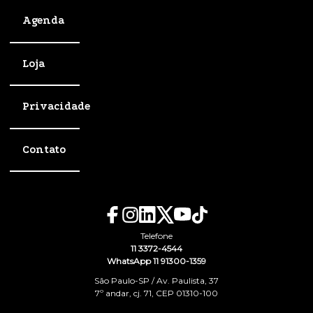
Agenda
Loja
Privacidade
Contato
Telefone
11 3372-4544
WhatsApp 11 91300-1359
São Paulo-SP / Av. Paulista, 37
7º andar, cj. 71, CEP 01310-100