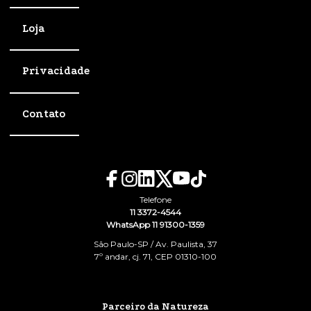
Loja
Privacidade
Contato
Telefone
11 3372-4544
WhatsApp 11 91300-1359
São Paulo-SP / Av. Paulista, 37
7º andar, cj. 71, CEP 01310-100
Parceiro da Natureza