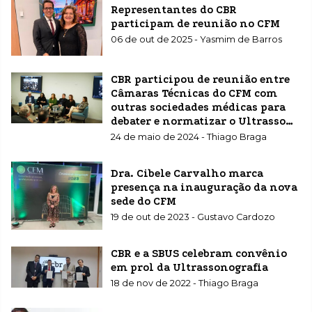
Representantes do CBR
participam de reunião no CFM
06 de out de 2025 - Yasmim de Barros
CBR participou de reunião entre
Câmaras Técnicas do CFM com
outras sociedades médicas para
debater e normatizar o Ultrassom
Point of Care (POCUS)
24 de maio de 2024 - Thiago Braga
Dra. Cibele Carvalho marca
presença na inauguração da nova
sede do CFM
19 de out de 2023 - Gustavo Cardozo
CBR e a SBUS celebram convênio
em prol da Ultrassonografia
18 de nov de 2022 - Thiago Braga