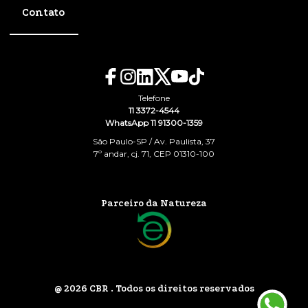
Contato
Telefone
11 3372-4544
WhatsApp 11 91300-1359
São Paulo-SP / Av. Paulista, 37
7º andar, cj. 71, CEP 01310-100
Parceiro da Natureza
@ 2026 CBR . Todos os direitos reservados