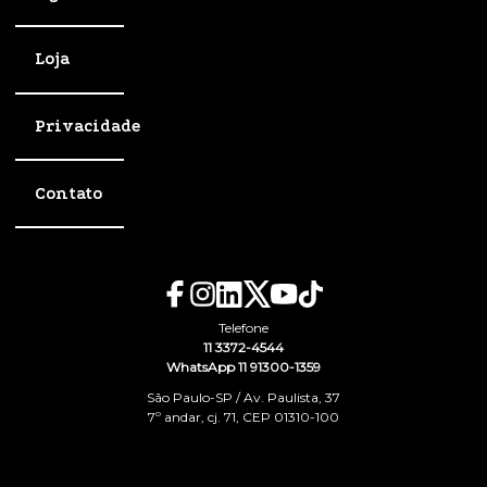
Loja
Privacidade
Contato
Telefone
11 3372-4544
WhatsApp 11 91300-1359
São Paulo-SP / Av. Paulista, 37
7º andar, cj. 71, CEP 01310-100