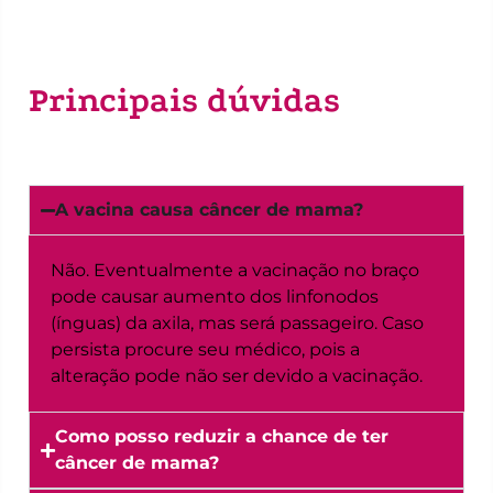
Principais dúvidas
A vacina causa câncer de mama?
Não. Eventualmente a vacinação no braço
pode causar aumento dos linfonodos
(ínguas) da axila, mas será passageiro. Caso
persista procure seu médico, pois a
alteração pode não ser devido a vacinação.
Como posso reduzir a chance de ter
câncer de mama?