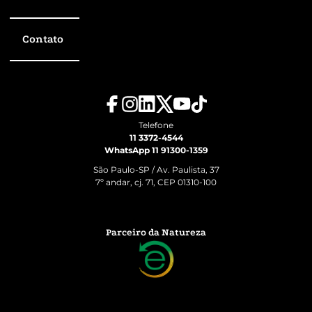
Contato
Telefone
11 3372-4544
WhatsApp 11 91300-1359
São Paulo-SP / Av. Paulista, 37
7º andar, cj. 71, CEP 01310-100
Parceiro da Natureza