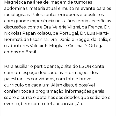
Magnética na área de imagem de tumores
abdominais, matéria atual e muito relevante para os
radiologistas. Palestrantes europeus e brasileiros
com grande experiência nesta área enriquecerão as
discussões, como a Dra. Valérie Vilgrai, da França, Dr.
Nickolas Papanikolaou, de Portugal, Dr. Luis Martí-
Bonmati, da Espanha, Dra. Daniele Regge, da Itália, e
os doutores Valdair F. Muglia e Cinthia D. Ortega,
ambos do Brasil.
Para auxiliar o participante, o site do ESOR conta
com um espaço dedicado às informações dos
palestrantes convidados, com foto e breve
currículo de cada um. Além disso, é possível
conferir toda a programação, informações gerais
sobre o curso e detalhes das cidades que sediarão o
evento, bem como efetuar a inscrição.