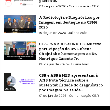
paciente.
03 de jul de 2026 - Comunicação CBR
A Radiologia e Diagnóstico por
Imagem em destaque no CBMG
2026
15 de jun de 2026 - Juliana Arão
CIR–FAARDIT–SORDIC 2026 teve
participação do Dr. Rubens
Chojniak e homenagem ao Dr.
Henrique Carrete Jr.
08 de jun de 2026 - Juliana Arão
CBR e ABRAMED apresentam à
ANS Nota Técnica sobre a
sustentabilidade do diagnóstico
por imagem na saúde
suplementar
01 de jun de 2026 - Comunicação CBR