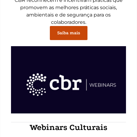
CBR reconhecem e incentivam práticas que
promovem as melhores práticas sociais,
ambientais e de segurança para os
colaboradores.
Saiba mais
Webinars Culturais