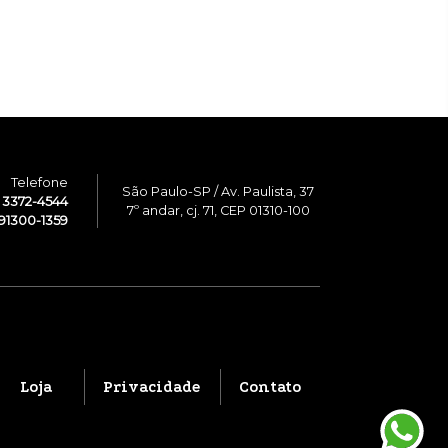
Telefone
São Paulo-SP / Av. Paulista, 37
1 3372-4544
7º andar, cj. 71, CEP 01310-100
91300-1359
Loja
Privacidade
Contato