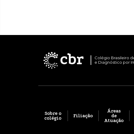
Colégio Brasileiro d
e Diagnóstico por 
Áreas
Sobre o
Filiação
de
colégio
Atuação