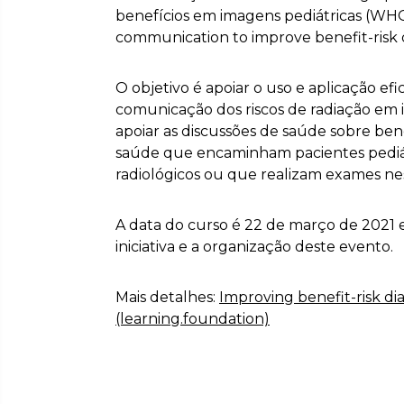
benefícios em imagens pediátricas (WHO 
communication to improve benefit-risk d
O objetivo é apoiar o uso e aplicação ef
comunicação dos riscos de radiação em 
apoiar as discussões de saúde sobre benef
saúde que encaminham pacientes pediát
radiológicos ou que realizam exames ne
A data do curso é 22 de março de 2021 
iniciativa e a organização deste evento.
Mais detalhes:
Improving benefit-risk di
(learning.foundation)