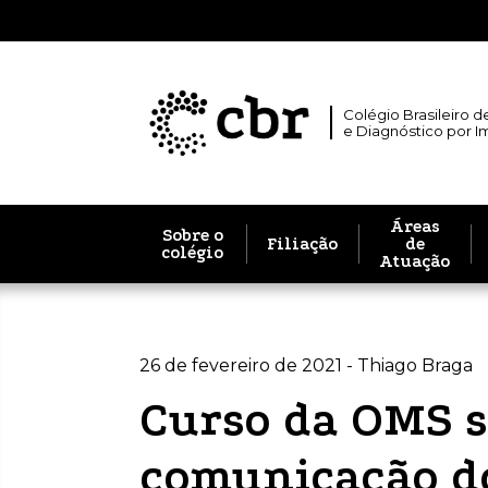
Colégio Brasileiro d
e Diagnóstico por 
Áreas
Sobre o
Filiação
de
colégio
Atuação
26 de fevereiro de 2021 - Thiago Braga
Curso da OMS s
comunicação do