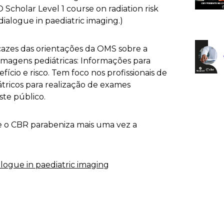
Scholar Level 1 course on radiation risk
ialogue in paediatric imaging.)
icazes das orientações da OMS sobre a
imagens pediátricas: Informações para
ício e risco. Tem foco nos profissionais de
ricos para realização de exames
ste público.
e o CBR parabeniza mais uma vez a
alogue in paediatric imaging