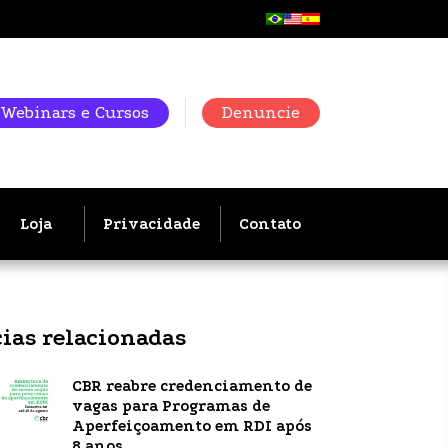
Webinars e Cursos
Denuncie
Loja
Privacidade
Contato
cias relacionadas
CBR reabre credenciamento de
vagas para Programas de
Aperfeiçoamento em RDI após
8 anos