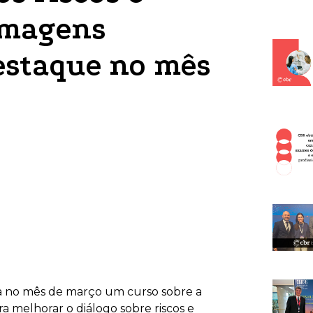
imagens
destaque no mês
a no mês de março um curso sobre a
a melhorar o diálogo sobre riscos e