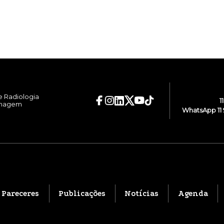
e Radiologia
1
Imagem
WhatsApp 11 
Pareceres
Publicações
Notícias
Agenda