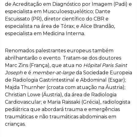
de Acreditação em Diagnóstico por Imagem (Padi) e
especialista em Musculoesquelético; Dante
Escuissato (PR), diretor científico do CBR e
especialista na área de Tórax; e Alice Brandão,
especialista em Medicina Interna.
Renomados palestrantes europeus também
abrilhantarão o evento. Tratam-se dos doutores
Marc Zins (França), que atua no
Hôpital Paris Saint
Joseph
e é
member-at-large
da Sociedade Europeia
de Radiologia Gastrintestinal e Abdominal (Esgar);
Majda Thurnher (croata com atuação na Áustria);
Christian Lowe (Áustria), da área de Radiologia
Cardiovascular; e Maria Raissaki (Grécia), radiologista
pediátrica que abordará trauma e emergências
traumáticas e não traumáticas abdominais em
crianças.