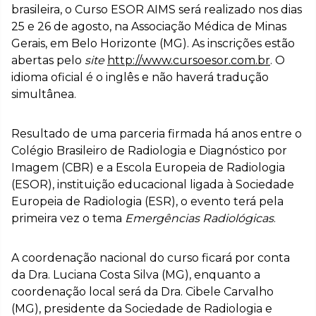
brasileira, o Curso ESOR AIMS será realizado nos dias
25 e 26 de agosto, na Associação Médica de Minas
Gerais, em Belo Horizonte (MG). As inscrições estão
abertas pelo
site
http://www.cursoesor.com.br
. O
idioma oficial é o inglês e não haverá tradução
simultânea.
Resultado de uma parceria firmada há anos entre o
Colégio Brasileiro de Radiologia e Diagnóstico por
Imagem (CBR) e a Escola Europeia de Radiologia
(ESOR), instituição educacional ligada à Sociedade
Europeia de Radiologia (ESR), o evento terá pela
primeira vez o tema
Emergências Radiológicas
.
A coordenação nacional do curso ficará por conta
da Dra. Luciana Costa Silva (MG), enquanto a
coordenação local será da Dra. Cibele Carvalho
(MG), presidente da Sociedade de Radiologia e