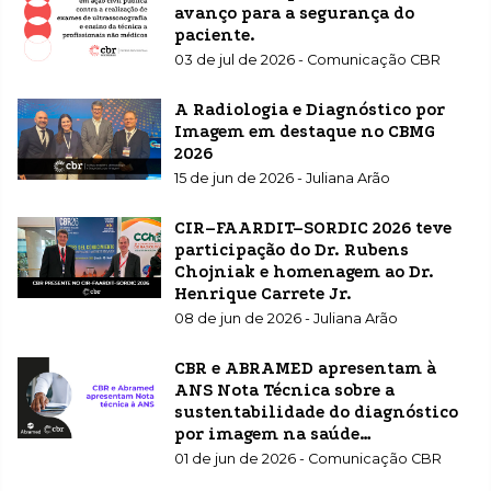
avanço para a segurança do
paciente.
03 de jul de 2026 - Comunicação CBR
A Radiologia e Diagnóstico por
Imagem em destaque no CBMG
2026
15 de jun de 2026 - Juliana Arão
CIR–FAARDIT–SORDIC 2026 teve
participação do Dr. Rubens
Chojniak e homenagem ao Dr.
Henrique Carrete Jr.
08 de jun de 2026 - Juliana Arão
CBR e ABRAMED apresentam à
ANS Nota Técnica sobre a
sustentabilidade do diagnóstico
por imagem na saúde
suplementar
01 de jun de 2026 - Comunicação CBR