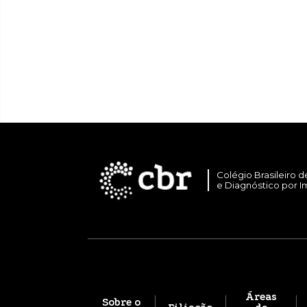
Colégio Brasileiro d
e Diagnóstico por 
Áreas
Sobre o