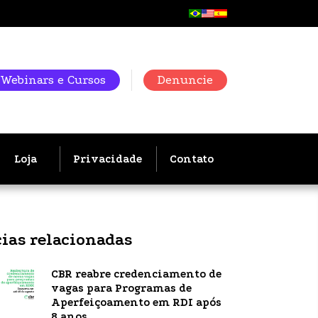
Webinars e Cursos
Denuncie
Loja
Privacidade
Contato
cias relacionadas
CBR reabre credenciamento de
vagas para Programas de
Aperfeiçoamento em RDI após
8 anos