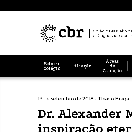
Colégio Brasileiro d
e Diagnóstico por 
Áreas
Sobre o
Filiação
de
colégio
Atuação
13 de setembro de 2018 - Thiago Braga
Dr. Alexander 
inspiração ete