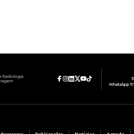
e Radiologia
1
Imagem
WhatsApp 11 