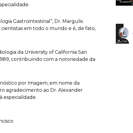
pecialidade.
gia Gastrointestinal”, Dr. Margulis
 cientistas em todo o mundo e é, de fato,
logia da University of California San
 1989, contribuindo com a notoriedade da
iagnóstico por Imagem, em nome da
ncero agradecimento ao Dr. Alexander
à especialidade.
ncisco