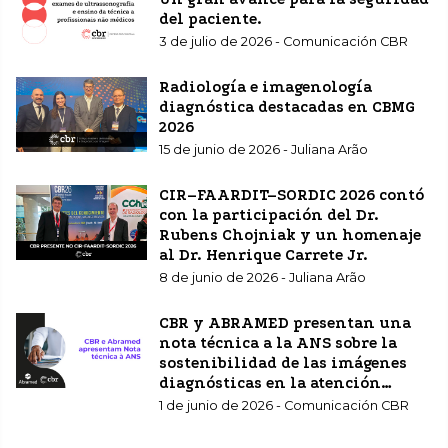
del paciente.
3 de julio de 2026 - Comunicación CBR
Radiología e imagenología
diagnóstica destacadas en CBMG
2026
15 de junio de 2026 - Juliana Arão
CIR–FAARDIT–SORDIC 2026 contó
con la participación del Dr.
Rubens Chojniak y un homenaje
al Dr. Henrique Carrete Jr.
8 de junio de 2026 - Juliana Arão
CBR y ABRAMED presentan una
nota técnica a la ANS sobre la
sostenibilidad de las imágenes
diagnósticas en la atención
sanitaria complementaria.
1 de junio de 2026 - Comunicación CBR