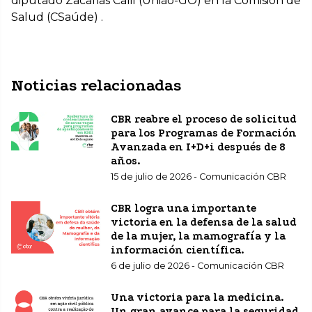
diputado Zacarias Calil (União-GO) en la Comisión de
Salud (CSaúde) .
Noticias relacionadas
CBR reabre el proceso de solicitud
para los Programas de Formación
Avanzada en I+D+i después de 8
años.
15 de julio de 2026 - Comunicación CBR
CBR logra una importante
victoria en la defensa de la salud
de la mujer, la mamografía y la
información científica.
6 de julio de 2026 - Comunicación CBR
Una victoria para la medicina.
Un gran avance para la seguridad