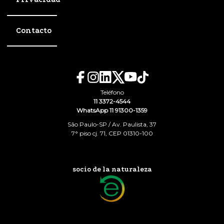
Contacto
Teléfono
11 3372-4544
WhatsApp 11 91300-1359
São Paulo-SP / Av. Paulista, 37
7° piso cj. 71, CEP 01310-100
socio de la naturaleza