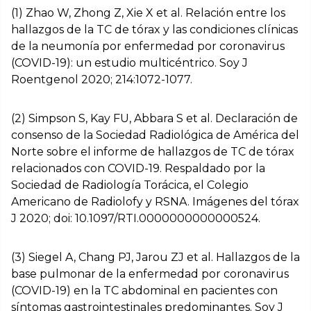
(1) Zhao W, Zhong Z, Xie X et al. Relación entre los
hallazgos de la TC de tórax y las condiciones clínicas
de la neumonía por enfermedad por coronavirus
(COVID-19): un estudio multicéntrico. Soy J
Roentgenol 2020; 214:1072-1077.
(2) Simpson S, Kay FU, Abbara S et al. Declaración de
consenso de la Sociedad Radiológica de América del
Norte sobre el informe de hallazgos de TC de tórax
relacionados con COVID-19. Respaldado por la
Sociedad de Radiología Torácica, el Colegio
Americano de Radiolofy y RSNA. Imágenes del tórax
J 2020; doi: 10.1097/RTI.0000000000000524.
(3) Siegel A, Chang PJ, Jarou ZJ et al. Hallazgos de la
base pulmonar de la enfermedad por coronavirus
(COVID-19) en la TC abdominal en pacientes con
síntomas gastrointestinales predominantes. Soy J