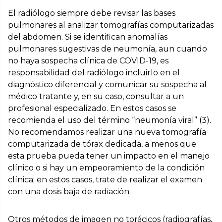
El radiólogo siempre debe revisar las bases
pulmonares al analizar tomografías computarizadas
del abdomen. Si se identifican anomalías
pulmonares sugestivas de neumonía, aun cuando
no haya sospecha clínica de COVID-19, es
responsabilidad del radiólogo incluirlo en el
diagnóstico diferencial y comunicar su sospecha al
médico tratante y, en su caso, consultar a un
profesional especializado. En estos casos se
recomienda el uso del término “neumonía viral” (3).
No recomendamos realizar una nueva tomografía
computarizada de tórax dedicada, a menos que
esta prueba pueda tener un impacto en el manejo
clínico o si hay un empeoramiento de la condición
clínica; en estos casos, trate de realizar el examen
con una dosis baja de radiación.
Otros métodos de imagen no torácicos (radiografías,