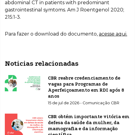
abdominal CT in patients with predominant
gastrointestinal symtoms. Am J Roentgenol 2020;
215:1-3.
Para fazer o download do documento,
acesse aqui.
Noticias relacionadas
CBR reabre credenciamento de
vagas para Programas de
Aperfeiçoamento em RDI após 8
anos
15 de jul de 2026 - Comunicação CBR
CBR obtém importante vitória em
defesa da saúde da mulher, da
mamografia e da informação
científica.